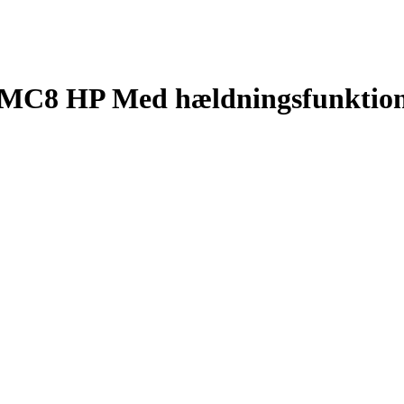
C8 HP Med hældningsfunktion (