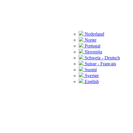
Nederland
Norge
Portugal
Slovenija
Schweiz - Deutsch
Suisse - Français
Suomi
Sverige
English