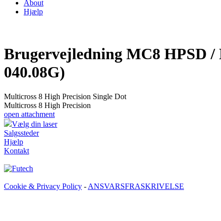
About
Hjælp
Brugervejledning MC8 HPSD / M
040.08G)
Multicross 8 High Precision Single Dot
Multicross 8 High Precision
open attachment
Vælg din laser
Salgssteder
Hjælp
Kontakt
Cookie & Privacy Policy
-
ANSVARSFRASKRIVELSE