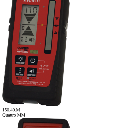
150.40.M
Quattro MM