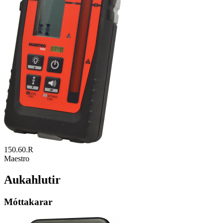
150.60.R
Maestro
Aukahlutir
Móttakarar