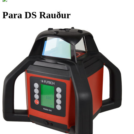
Para DS Rauður