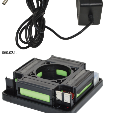
060.02.L