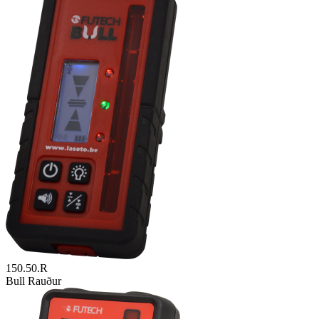
150.50.R
Bull Rauður