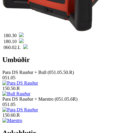
180.30
180.10
060.02.L
Umbúðir
Para DS Rauður + Bull (051.05.50.R)
051.05
150.50.R
Para DS Rauður + Maestro (051.05.6R)
051.05
150.60.R