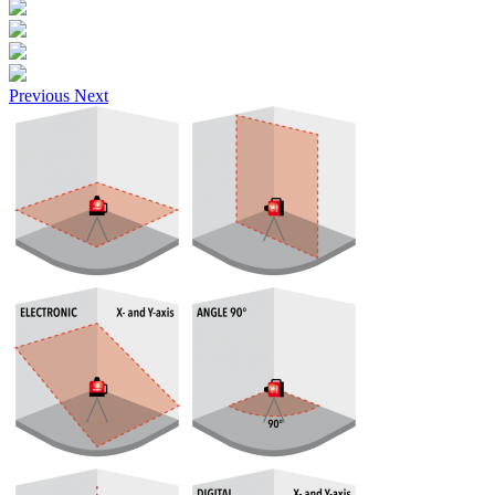
Previous
Next