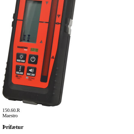
150.60.R
Maestro
Þrífætur