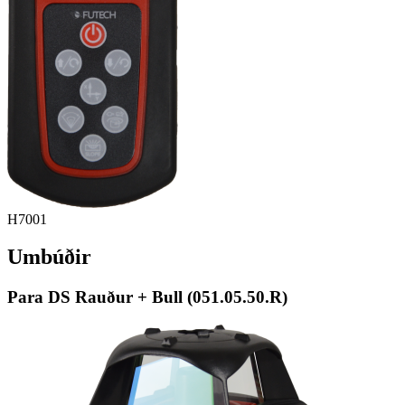
H7001
Umbúðir
Para DS Rauður + Bull (051.05.50.R)