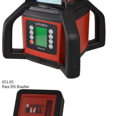
051.05
Para DS Rauður