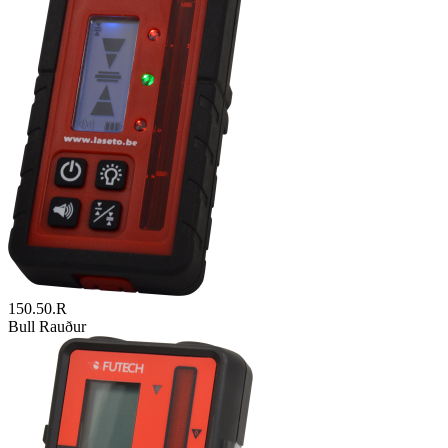
150.50.R
Bull Rauður