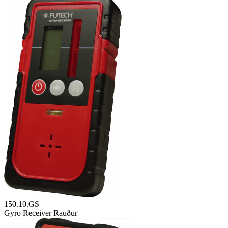
150.10.GS
Gyro Receiver Rauður