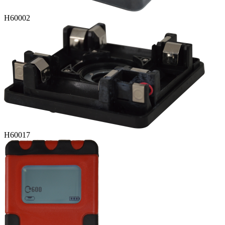
H60002
H60017